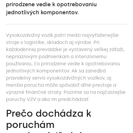
prirodzene vedie k opotrebovaniu
jednotlivých komponentov.
Vysokozdvižný vozík patrí medzi najvyťaženejšie
stroje v logistike, skladoch aj výrobe. Pri
každodennej prevádzke je vystavený veľkej záťaži,
nepriaznivým podmienkam a intenzívnemu
používaniu, čo prirodzene vedie k opotrebovaniu
jednotlivých komponentov. Ak sa zanedbá
pravidelný servis vysokozdvižných vozíkov, aj
menšia porucha môže spôsobiť dlhé prestoje a
výrazné finančné straty. Pozrime sa na najčastejšie
poruchy VZV a ako im predchádzať.
Prečo dochádza k
poruchám