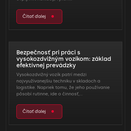
Čítať ďalej
Bezpečnosť pri práci s
vysokozdvižným vozíkom: základ
efektívnej prevádzky
Vysokozdvižný vozík patrí medzi
najvyužívanejšiu techniku v skladoch a
logistike. Napriek tomu, že jeho používanie
pôsobí rutinne, ide o činnosť,…
Čítať ďalej