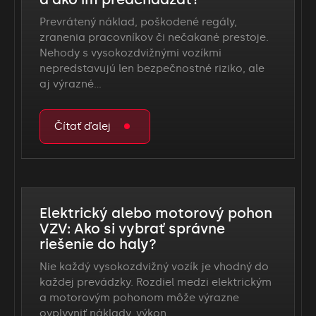
Prevrátený náklad, poškodené regály,
zranenia pracovníkov či nečakané prestoje.
Nehody s vysokozdvižnými vozíkmi
nepredstavujú len bezpečnostné riziko, ale
aj výrazné…
Čítať ďalej
Elektrický alebo motorový pohon
VZV: Ako si vybrať správne
riešenie do haly?
Nie každý vysokozdvižný vozík je vhodný do
každej prevádzky. Rozdiel medzi elektrickým
a motorovým pohonom môže výrazne
ovplyvniť náklady, výkon…