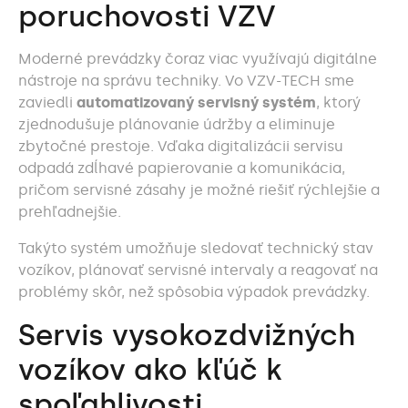
poruchovosti VZV
Moderné prevádzky čoraz viac využívajú digitálne
nástroje na správu techniky. Vo VZV-TECH sme
zaviedli
automatizovaný servisný systém
, ktorý
zjednodušuje plánovanie údržby a eliminuje
zbytočné prestoje. Vďaka digitalizácii servisu
odpadá zdĺhavé papierovanie a komunikácia,
pričom servisné zásahy je možné riešiť rýchlejšie a
prehľadnejšie.
Takýto systém umožňuje sledovať technický stav
vozíkov, plánovať servisné intervaly a reagovať na
problémy skôr, než spôsobia výpadok prevádzky.
Servis vysokozdvižných
vozíkov ako kľúč k
spoľahlivosti