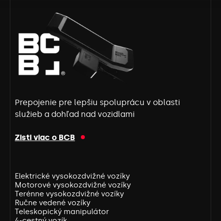
Prepojenie pre lepšiu spoluprácu v oblasti
služieb a dohľad nad vozidlami
Zisti viac o BCB
Elektrické vysokozdvižné vozíky
Motorové vysokozdvižné vozíky
Terénne vysokozdvižné vozíky
Ručne vedené vozíky
Teleskopický manipulátor
4-cestný vozík