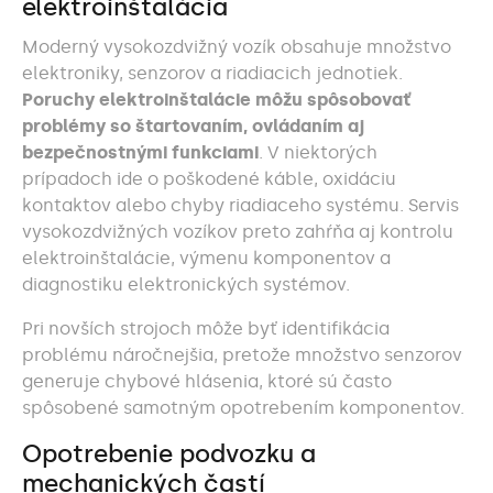
elektroinštalácia
Moderný vysokozdvižný vozík obsahuje množstvo
elektroniky, senzorov a riadiacich jednotiek.
Poruchy elektroinštalácie môžu spôsobovať
problémy so štartovaním, ovládaním aj
bezpečnostnými funkciami
. V niektorých
prípadoch ide o poškodené káble, oxidáciu
kontaktov alebo chyby riadiaceho systému. Servis
vysokozdvižných vozíkov preto zahŕňa aj kontrolu
elektroinštalácie, výmenu komponentov a
diagnostiku elektronických systémov.
Pri novších strojoch môže byť identifikácia
problému náročnejšia, pretože množstvo senzorov
generuje chybové hlásenia, ktoré sú často
spôsobené samotným opotrebením komponentov.
Opotrebenie podvozku a
mechanických častí