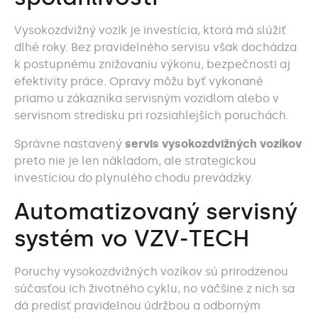
Vysokozdvižný vozík je investícia, ktorá má slúžiť
dlhé roky. Bez pravidelného servisu však dochádza
k postupnému znižovaniu výkonu, bezpečnosti aj
efektivity práce. Opravy môžu byť vykonané
priamo u zákazníka servisným vozidlom alebo v
servisnom stredisku pri rozsiahlejších poruchách.
Správne nastavený
servis vysokozdvižných vozíkov
preto nie je len nákladom, ale strategickou
investíciou do plynulého chodu prevádzky.
Automatizovaný servisný
systém vo VZV-TECH
Poruchy vysokozdvižných vozíkov sú prirodzenou
súčasťou ich životného cyklu, no väčšine z nich sa
dá predísť pravidelnou údržbou a odborným