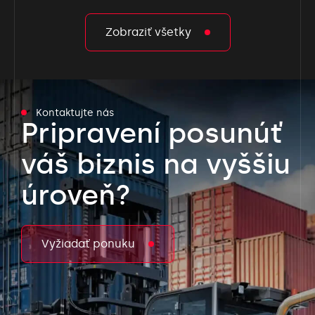
Zobraziť všetky
Kontaktujte nás
Pripravení posunúť
váš biznis na vyššiu
úroveň?
Vyžiadať ponuku