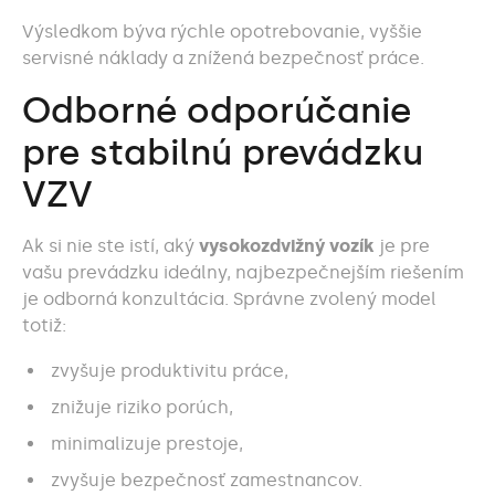
Výsledkom býva rýchle opotrebovanie, vyššie
servisné náklady a znížená bezpečnosť práce.
Odborné odporúčanie
pre stabilnú prevádzku
VZV
Ak si nie ste istí, aký
vysokozdvižný vozík
je pre
vašu prevádzku ideálny, najbezpečnejším riešením
je odborná konzultácia. Správne zvolený model
totiž:
zvyšuje produktivitu práce,
znižuje riziko porúch,
minimalizuje prestoje,
zvyšuje bezpečnosť zamestnancov.