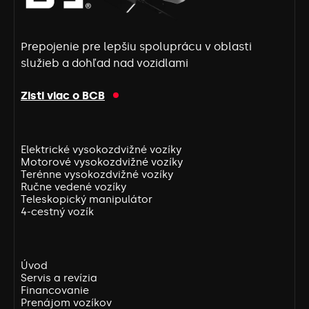
Prepojenie pre lepšiu spoluprácu v oblasti
služieb a dohľad nad vozidlami
Zisti viac o BCB
Elektrické vysokozdvižné vozíky
Motorové vysokozdvižné vozíky
Terénne vysokozdvižné vozíky
Ručne vedené vozíky
Teleskopický manipulátor
4-cestný vozík
Úvod
Servis a revízia
Financovanie
Prenájom vozíkov