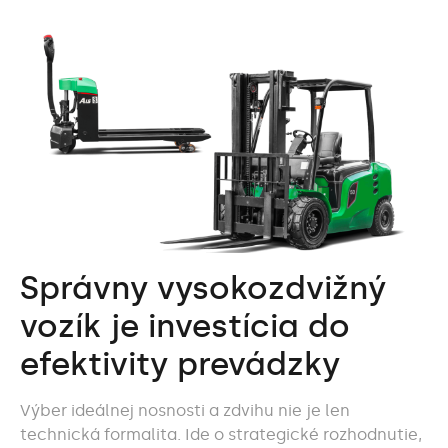
Správny vysokozdvižný
vozík je investícia do
efektivity prevádzky
Výber ideálnej nosnosti a zdvihu nie je len
technická formalita. Ide o strategické rozhodnutie,