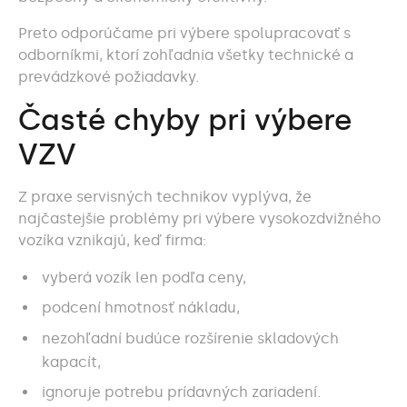
Preto odporúčame pri výbere spolupracovať s
odborníkmi, ktorí zohľadnia všetky technické a
prevádzkové požiadavky.
Časté chyby pri výbere
VZV
Z praxe servisných technikov vyplýva, že
najčastejšie problémy pri výbere vysokozdvižného
vozíka vznikajú, keď firma:
vyberá vozík len podľa ceny,
podcení hmotnosť nákladu,
nezohľadní budúce rozšírenie skladových
kapacít,
ignoruje potrebu prídavných zariadení.