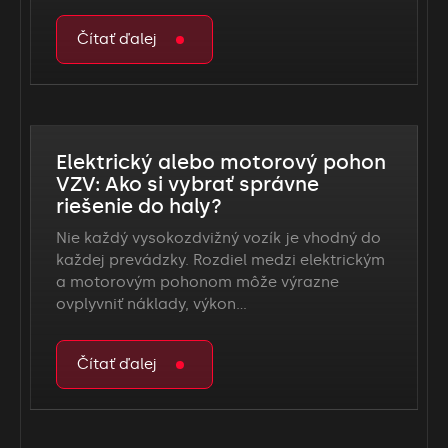
Čítať ďalej
Elektrický alebo motorový pohon
VZV: Ako si vybrať správne
riešenie do haly?
Nie každý vysokozdvižný vozík je vhodný do
každej prevádzky. Rozdiel medzi elektrickým
a motorovým pohonom môže výrazne
ovplyvniť náklady, výkon…
Čítať ďalej