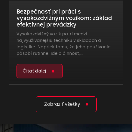
Bezpečnosť pri práci s
vysokozdvižným vozíkom: základ
efektívnej prevádzky
Vysokozdvižný vozík patrí medzi
najvyužívanejšiu techniku v skladoch a
logistike. Napriek tomu, že jeho používanie
pôsobí rutinne, ide o činnosť,…
Čítať ďalej
Zobraziť všetky