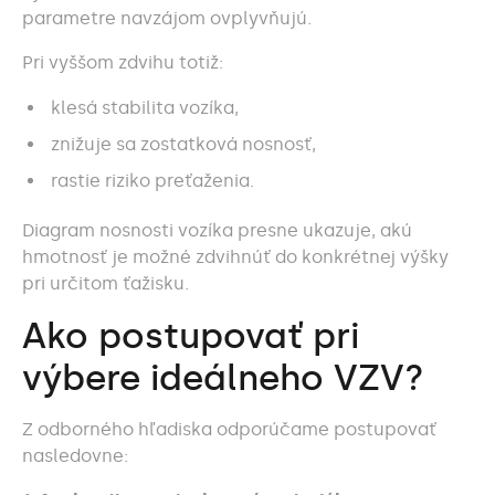
parametre navzájom ovplyvňujú.
Pri vyššom zdvihu totiž:
klesá stabilita vozíka,
znižuje sa zostatková nosnosť,
rastie riziko preťaženia.
Diagram nosnosti vozíka presne ukazuje, akú
hmotnosť je možné zdvihnúť do konkrétnej výšky
pri určitom ťažisku.
Ako postupovať pri
výbere ideálneho VZV?
Z odborného hľadiska odporúčame postupovať
nasledovne: