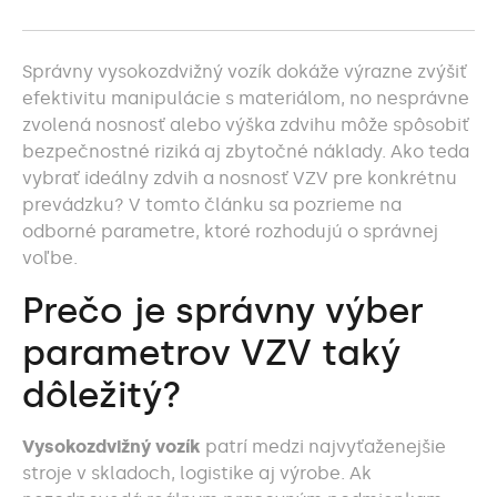
Správny vysokozdvižný vozík dokáže výrazne zvýšiť
efektivitu manipulácie s materiálom, no nesprávne
zvolená nosnosť alebo výška zdvihu môže spôsobiť
bezpečnostné riziká aj zbytočné náklady. Ako teda
vybrať ideálny zdvih a nosnosť VZV pre konkrétnu
prevádzku? V tomto článku sa pozrieme na
odborné parametre, ktoré rozhodujú o správnej
voľbe.
Prečo je správny výber
parametrov VZV taký
dôležitý?
Vysokozdvižný vozík
patrí medzi najvyťaženejšie
stroje v skladoch, logistike aj výrobe. Ak