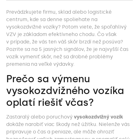
Prevádzkujete firmu, sklad alebo logistické
centrum, kde sa denne spoliehate na
vysokozdvižné vozíky? Potom viete, že spoľahlivý
VZV je základom efektívneho chodu. Čo však
v prípade, že vás ten váš skôr brzdí než posúva?
Pozrite sa na 5 jasných signálov, že je najvyšší čas
vozík vymeniť skôr, než sa drobné problémy
premenia na veľké výdavky.
Prečo sa výmenu
vysokozdvižného vozíka
oplatí riešiť včas?
Zastaralý alebo poruchový
vysokozdvižný vozík
dokáže narobiť viac škody než úžitku.
Nielenže vás
pripravuje o čas a peniaze, ale môže ohroziť