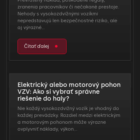
zranenia pracovníkov či nečakané prestoje.
Nehody s vysokozdvižnými vozíkmi
nepredstavujú len bezpečnostné riziko, ale
aj výrazné…
Čítať ďalej
Elektrický alebo motorový pohon
VZV: Ako si vybrať správne
riešenie do haly?
Nie každý vysokozdvižný vozík je vhodný do
každej prevádzky. Rozdiel medzi elektrickým
a motorovým pohonom môže výrazne
ovplyvniť náklady, výkon…