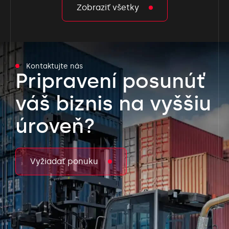
Zobraziť všetky
Kontaktujte nás
Pripravení posunúť
váš biznis na vyššiu
úroveň?
Vyžiadať ponuku