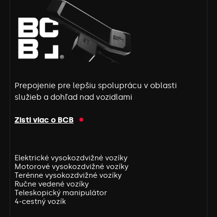
Prepojenie pre lepšiu spoluprácu v oblasti
služieb a dohľad nad vozidlami
Zisti viac o BCB
Elektrické vysokozdvižné vozíky
Motorové vysokozdvižné vozíky
Terénne vysokozdvižné vozíky
Ručne vedené vozíky
Teleskopický manipulátor
4-cestný vozík