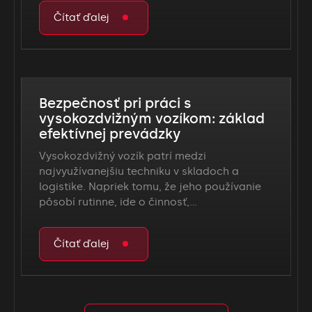
Čítať ďalej
Bezpečnosť pri práci s
vysokozdvižným vozíkom: základ
efektívnej prevádzky
Vysokozdvižný vozík patrí medzi
najvyužívanejšiu techniku v skladoch a
logistike. Napriek tomu, že jeho používanie
pôsobí rutinne, ide o činnosť,…
Čítať ďalej